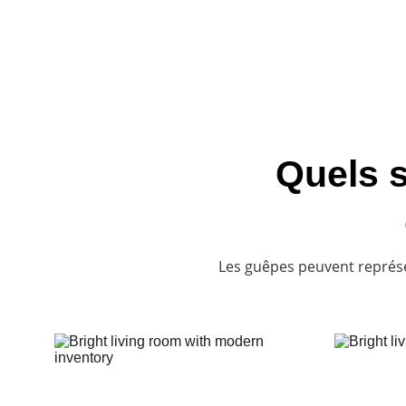
Accueil
Services
Qui sommes n
Quels s
Les guêpes peuvent représe