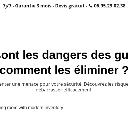
7j/7 - Garantie 3 mois - Devis gratuit - 📞 06.95.29.02.38
ous ?
Articles
Contact
ont les dangers des g
comment les éliminer 
nter une menace pour votre sécurité. Découvrez les risqu
débarrasser efficacement.