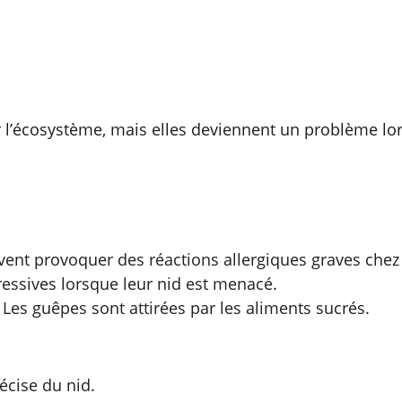
l’écosystème, mais elles deviennent un problème lors
uvent provoquer des réactions allergiques graves chez
gressives lorsque leur nid est menacé.
: Les guêpes sont attirées par les aliments sucrés.
récise du nid.