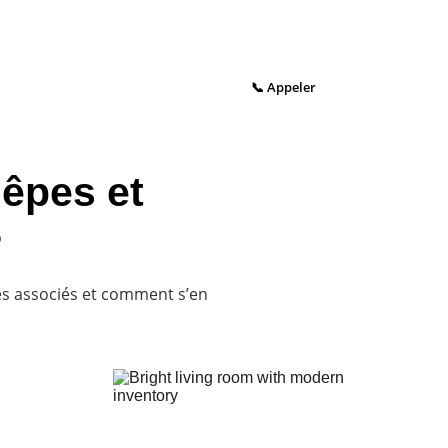
📞 Appeler
uêpes et
?
es associés et comment s’en