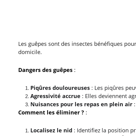
Les guêpes sont des insectes bénéfiques pour 
domicile.
Dangers des guêpes
 :
Piqûres douloureuses
 : Les piqûres pe
Agressivité accrue
 : Elles deviennent a
Nuisances pour les repas en plein air
 
Comment les éliminer ?
 :
Localisez le nid
 : Identifiez la position p